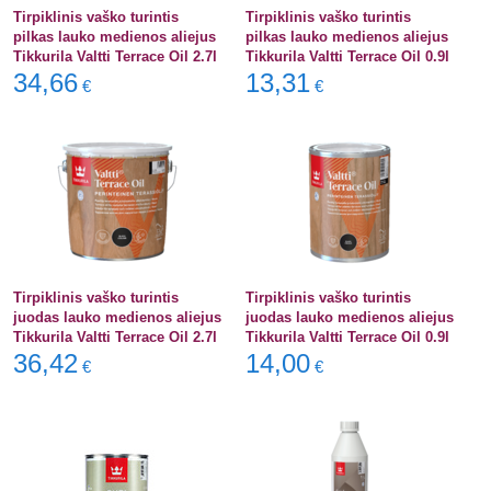
Tirpiklinis vaško turintis
Tirpiklinis vaško turintis
pilkas lauko medienos aliejus
pilkas lauko medienos aliejus
Tikkurila Valtti Terrace Oil 2.7l
Tikkurila Valtti Terrace Oil 0.9l
34,66
13,31
€
€
Tirpiklinis vaško turintis
Tirpiklinis vaško turintis
juodas lauko medienos aliejus
juodas lauko medienos aliejus
Tikkurila Valtti Terrace Oil 2.7l
Tikkurila Valtti Terrace Oil 0.9l
36,42
14,00
€
€