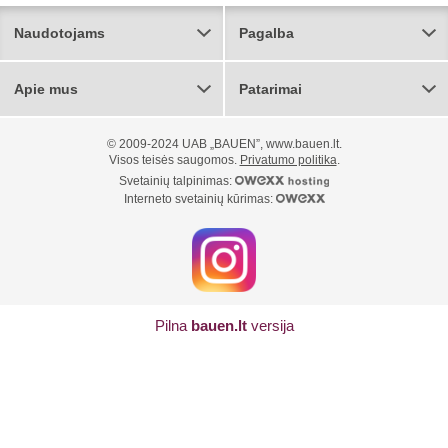
Naudotojams
Pagalba
Apie mus
Patarimai
© 2009-2024 UAB „BAUEN”, www.bauen.lt.
Visos teisės saugomos.
Privatumo politika
.
Svetainių talpinimas:
Interneto svetainių kūrimas:
Pilna
bauen.lt
versija