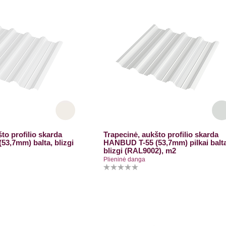
to profilio skarda
Trapecinė, aukšto profilio skarda
3,7mm) balta, blizgi
HANBUD T-55 (53,7mm) pilkai balta
blizgi (RAL9002), m2
Plieninė danga