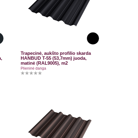
Trapecinė, aukšto profilio skarda
,
HANBUD T-55 (53,7mm) juoda,
matinė (RAL9005), m2
Plieninė danga