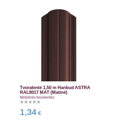
Tvoralentė 1,50 m Hanbud ASTRA
RAL8017 MAT (Matinė)
Metalinės tvoralentės
1,34
€