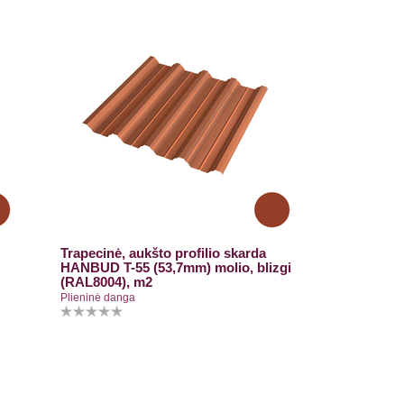
Trapecinė, aukšto profilio skarda
HANBUD T-55 (53,7mm) molio, blizgi
(RAL8004), m2
Plieninė danga