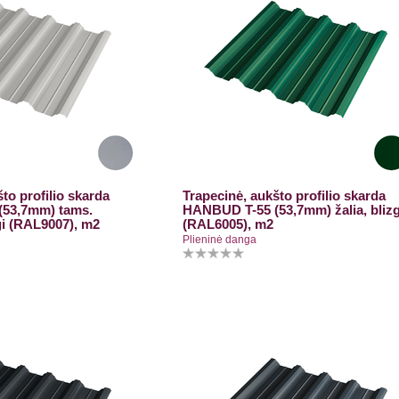
to profilio skarda
Trapecinė, aukšto profilio skarda
53,7mm) tams.
HANBUD T-55 (53,7mm) žalia, blizg
gi (RAL9007), m2
(RAL6005), m2
Plieninė danga