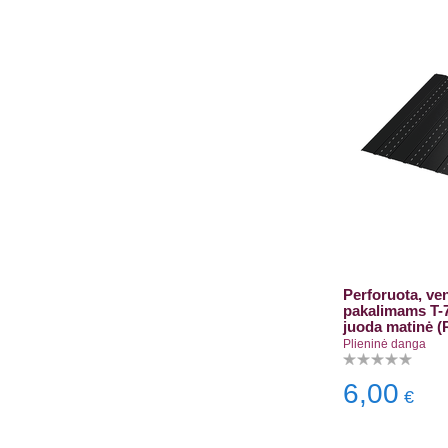
Perforuota, ve
pakalimams T-
juoda matinė 
Plieninė danga
6,00
€