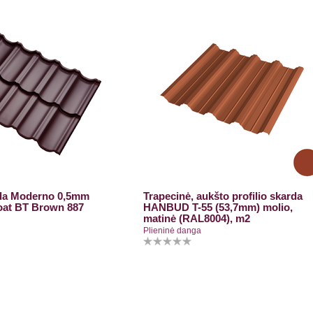
da Moderno 0,5mm
Trapecinė, aukšto profilio skarda
at BT Brown 887
HANBUD T-55 (53,7mm) molio,
matinė (RAL8004), m2
Plieninė danga