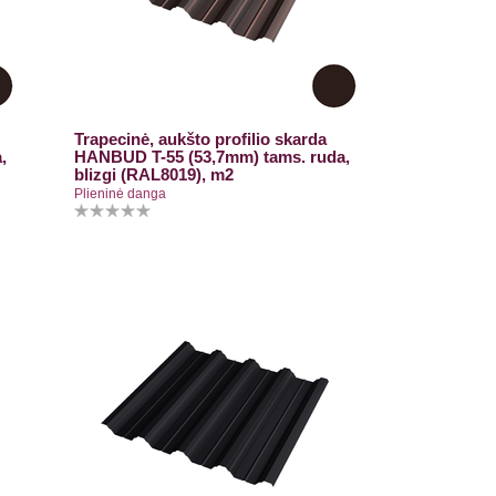
Trapecinė, aukšto profilio skarda
,
HANBUD T-55 (53,7mm) tams. ruda,
blizgi (RAL8019), m2
Plieninė danga