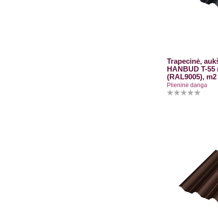
Trapecinė, aukš
HANBUD T-55 (
(RAL9005), m2
Plieninė danga