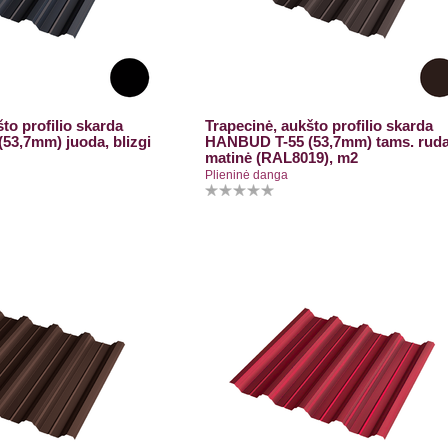
to profilio skarda
Trapecinė, aukšto profilio skarda
53,7mm) juoda, blizgi
HANBUD T-55 (53,7mm) tams. ruda
matinė (RAL8019), m2
Plieninė danga