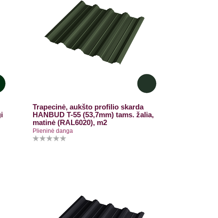
Trapecinė, aukšto profilio skarda
i
HANBUD T-55 (53,7mm) tams. žalia,
matinė (RAL6020), m2
Plieninė danga