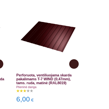
Perforuota, ventiliuojama skarda
uda
pakalimams T-7 WIND (0,47mm),
tams. ruda, matinė (RAL8019)
Plieninė danga
6,00
€