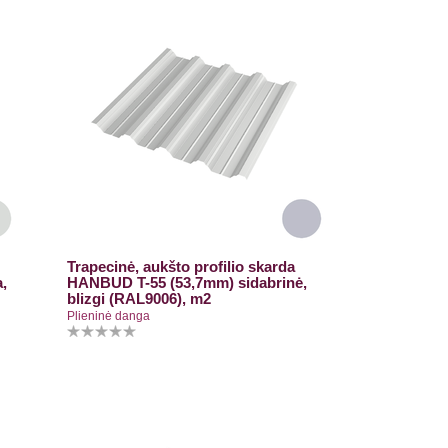
Trapecinė, aukšto profilio skarda
,
HANBUD T-55 (53,7mm) sidabrinė,
blizgi (RAL9006), m2
Plieninė danga