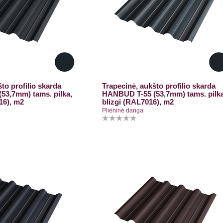
to profilio skarda
Trapecinė, aukšto profilio skarda
53,7mm) tams. pilka,
HANBUD T-55 (53,7mm) tams. pilka
16), m2
blizgi (RAL7016), m2
Plieninė danga