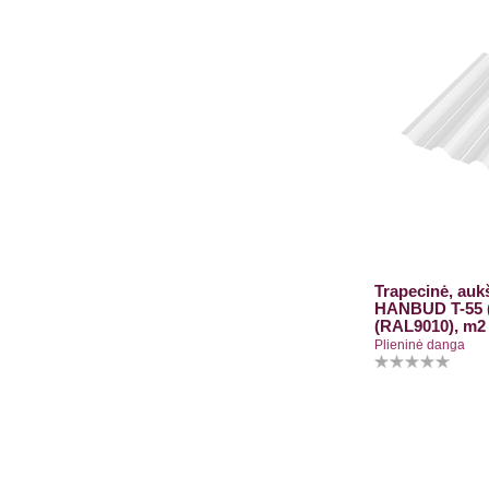
Trapecinė, aukš
HANBUD T-55 (5
(RAL9010), m2
Plieninė danga