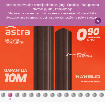
Internetinė svetainė naudoja slapukus (angl. Cookies), išsaugodama
informaciją Jūsų kompiuteryje.
Slapukai naudojami tam, kad interneto svetainėje būtų korektiškai
atvaizduojama informacija. Jei nesutinkate, prašome palikti svetainę.
x
6