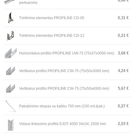
8,66 €
pertvaroms
0,31 €
Tvirtinimo elementas PROFILINE CD-05
0,21 €
Tvirtinimo elementas PROFILINE CD-12
3,68 €
Horizontalus profilis PROFILINE UW-75 (75x37x3000 mm)
4,24 €
Vertikalus profilis PROFILINE CW-75 (75x50x3000 mm)
5,67 €
Vertikalus profilis PROFILINE CW-75 (75x50x4000 mm)
0,27 €
Pakabinimo strypas su kabliu 750 mm (100 vnt./pak.)
2,03 €
Vidaus tinkavimo profilis EJOT 4000 34x34, 2500 mm