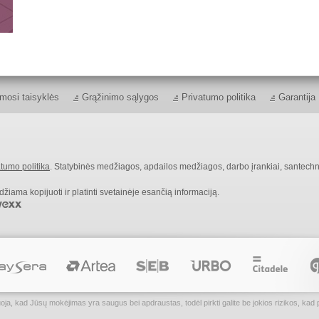
mosi taisyklės
Grąžinimo sąlygos
Privatumo politika
Garantija
tumo politika
. Statybinės medžiagos, apdailos medžiagos, darbo įrankiai, santechn
ama kopijuoti ir platinti svetainėje esančią informaciją.
kad Jūsų mokėjimas yra saugus bei apdraustas, todėl pirkti galite be jokios rizikos, kad p