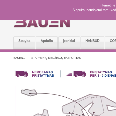
Internetin
Slapukai naudojami tam, kad 
Statyba
Apdaila
Įrankiai
HANBUD
CO
BAUEN.LT
STATYBINIŲ MEDŽIAGŲ EKSPORTAS