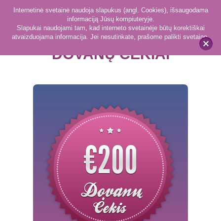
Internetinė svetainė naudoja slapukus (angl. Cookies), išsaugodama
informaciją Jūsų kompiuteryje.
Slapukai naudojami tam, kad interneto svetainėje būtų korektiškai
atvaizduojama informacija. Jei nesutinkate, prašome palikti svetainę.
DOVANŲ ČEKIAI
x