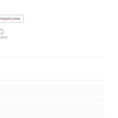
Palyginti prekę
dinti