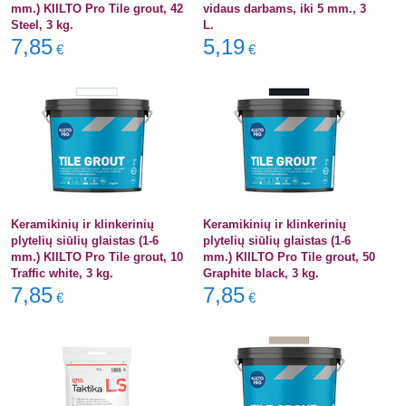
mm.) KIILTO Pro Tile grout, 42
vidaus darbams, iki 5 mm., 3
Steel, 3 kg.
L.
7,85
5,19
€
€
Keramikinių ir klinkerinių
Keramikinių ir klinkerinių
plytelių siūlių glaistas (1-6
plytelių siūlių glaistas (1-6
mm.) KIILTO Pro Tile grout, 10
mm.) KIILTO Pro Tile grout, 50
Traffic white, 3 kg.
Graphite black, 3 kg.
7,85
7,85
€
€