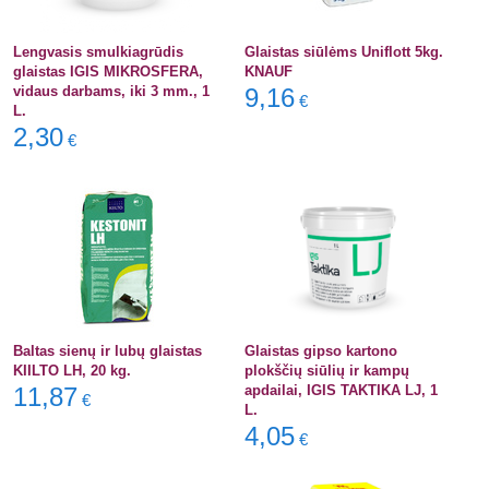
Lengvasis smulkiagrūdis
Glaistas siūlėms Uniflott 5kg.
glaistas IGIS MIKROSFERA,
KNAUF
vidaus darbams, iki 3 mm., 1
9,16
€
L.
2,30
€
Baltas sienų ir lubų glaistas
Glaistas gipso kartono
KIILTO LH, 20 kg.
plokščių siūlių ir kampų
11,87
apdailai, IGIS TAKTIKA LJ, 1
€
L.
4,05
€