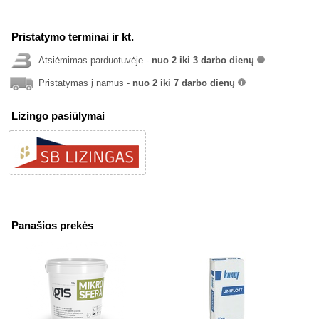
Pristatymo terminai ir kt.
Atsiėmimas parduotuvėje -
nuo 2 iki 3 darbo dienų
info
Pristatymas į namus -
nuo 2 iki 7 darbo dienų
info
Lizingo pasiūlymai
Panašios prekės