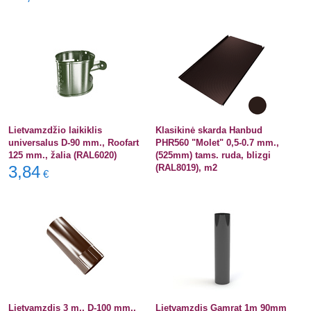
Lietvamzdžio laikiklis
Klasikinė skarda Hanbud
universalus D-90 mm., Roofart
PHR560 "Molet" 0,5-0.7 mm.,
125 mm., žalia (RAL6020)
(525mm) tams. ruda, blizgi
3,84
(RAL8019), m2
€
Lietvamzdis 3 m., D-100 mm.,
Lietvamzdis Gamrat 1m 90mm