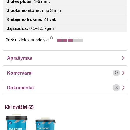
Siūlės plotis:
1-6 mm.
Sluoksnio storis:
nuo 3 mm.
Kietėjimo trukmė:
24 val.
Sąnaudos:
0,5–1,5 kg/m²
Prekių kiekis sandėlyje
info
Aprašymas
0
Komentarai
3
Dokumentai
Kiti dydžiai (2)