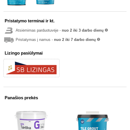
Pristatymo terminai ir kt.
Atsiėmimas parduotuvėje -
nuo 2 iki 3 darbo dienų
info
Pristatymas į namus -
nuo 2 iki 7 darbo dienų
info
Lizingo pasiūlymai
Panašios prekės