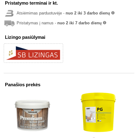
Pristatymo terminai ir kt.
Atsiėmimas parduotuvėje -
nuo 2 iki 3 darbo dienų
info
Pristatymas į namus -
nuo 2 iki 7 darbo dienų
info
Lizingo pasiūlymai
Panašios prekės