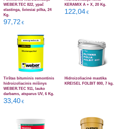
WEBER.TEC 822, ypač
KERAMIX A + X, 20 Kg.
elastinga, šviesiai pilka, 24
122,04
€
Kg.
97,72
€
Tirštas bituminis remontinis
Hidroizoliacinė mastika
hidroizoliacinis mišinys
KREISEL FOLBIT 800, 7 kg.
WEBER.TEC 911, lauko
darbams, atsparus UV, 6 Kg.
33,40
€