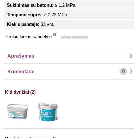
Sukibimas su betonu:
≥ 1,2 MPa
Tempimo stipris:
≥ 0,23 MPa
Kiekis paletėje:
33 vnt.
Prekių kiekis sandėlyje
info
Aprašymas
0
Komentarai
Kiti dydžiai (2)