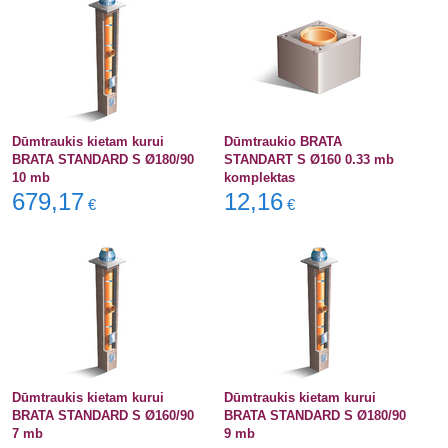
Dūmtraukis kietam kurui
Dūmtraukio BRATA
BRATA STANDARD S Ø180/90
STANDART S Ø160 0.33 mb
10 mb
komplektas
679,17
12,16
€
€
Dūmtraukis kietam kurui
Dūmtraukis kietam kurui
BRATA STANDARD S Ø160/90
BRATA STANDARD S Ø180/90
7 mb
9 mb