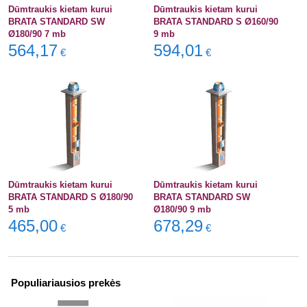
Dūmtraukis kietam kurui
Dūmtraukis kietam kurui
BRATA STANDARD SW
BRATA STANDARD S Ø160/90
Ø180/90 7 mb
9 mb
564,17
594,01
€
€
Dūmtraukis kietam kurui
Dūmtraukis kietam kurui
BRATA STANDARD S Ø180/90
BRATA STANDARD SW
5 mb
Ø180/90 9 mb
465,00
678,29
€
€
Populiariausios prekės