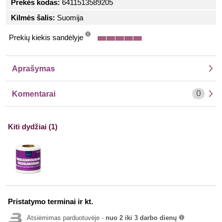
Prekės kodas:
6411513589205
Kilmės šalis:
Suomija
Prekių kiekis sandėlyje
info
Aprašymas
0
Komentarai
Kiti dydžiai (1)
Pristatymo terminai ir kt.
Atsiėmimas parduotuvėje -
nuo 2 iki 3 darbo dienų