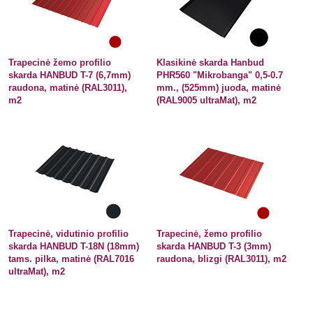
Trapecinė žemo profilio
Klasikinė skarda Hanbud
skarda HANBUD T-7 (6,7mm)
PHR560 "Mikrobanga" 0,5-0.7
raudona, matinė (RAL3011),
mm., (525mm) juoda, matinė
m2
(RAL9005 ultraMat), m2
Trapecinė, vidutinio profilio
Trapecinė, žemo profilio
skarda HANBUD T-18N (18mm)
skarda HANBUD T-3 (3mm)
tams. pilka, matinė (RAL7016
raudona, blizgi (RAL3011), m2
ultraMat), m2