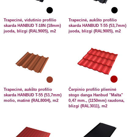
Trapecinė, vidutinio profilio
Trapecinė, aukšto profilio
skarda HANBUD T-18N (18mm)
skarda HANBUD T-55 (53,7mm)
juoda, blizgi (RAL9005), m2
juoda, blizgi (RAL9005), m2
Trapecinė, aukšto profilio
Čerpinio profilio plieninė
skarda HANBUD T-55 (53,7mm)
stogo danga Hanbud "Malta"
molio, matinė (RAL8004), m2
0,47 mm., (1150mm) raudona,
blizgi (RAL3011), m2