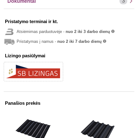
3
Dokumentai
Pristatymo terminai ir kt.
Atsiėmimas parduotuvėje -
nuo 2 iki 3 darbo dienų
info
Pristatymas į namus -
nuo 2 iki 7 darbo dienų
info
Lizingo pasiūlymai
Panašios prekės