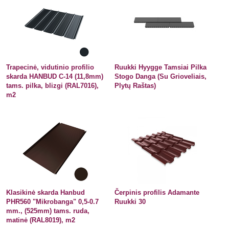
Trapecinė, vidutinio profilio
Ruukki Hyygge Tamsiai Pilka
skarda HANBUD C-14 (11,8mm)
Stogo Danga (Su Grioveliais,
tams. pilka, blizgi (RAL7016),
Plytų Raštas)
m2
Klasikinė skarda Hanbud
Čerpinis profilis Adamante
PHR560 "Mikrobanga" 0,5-0.7
Ruukki 30
mm., (525mm) tams. ruda,
matinė (RAL8019), m2