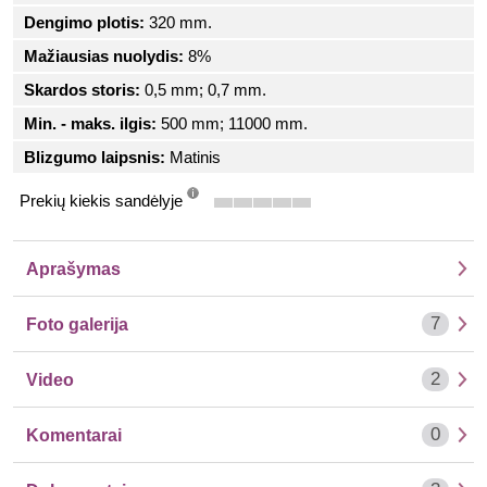
Dengimo plotis:
320 mm.
Mažiausias nuolydis:
8%
Skardos storis:
0,5 mm; 0,7 mm.
Min. - maks. ilgis:
500 mm; 11000 mm.
Blizgumo laipsnis:
Matinis
Prekių kiekis sandėlyje
info
Aprašymas
7
Foto galerija
2
Video
0
Komentarai