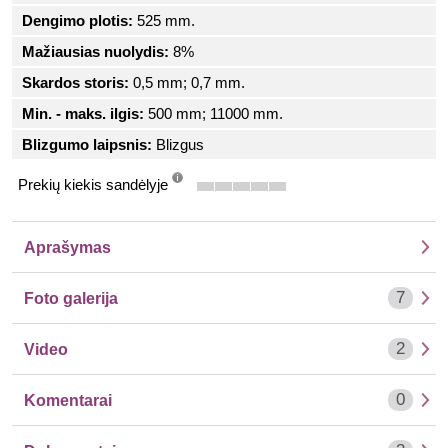
Dengimo plotis:
525 mm.
Mažiausias nuolydis:
8%
Skardos storis:
0,5 mm; 0,7 mm.
Min. - maks. ilgis:
500 mm; 11000 mm.
Blizgumo laipsnis:
Blizgus
Prekių kiekis sandėlyje
info
Aprašymas
7
Foto galerija
2
Video
0
Komentarai