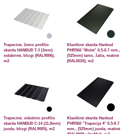
Trapecinė, žemo profilio
Klasikinė skarda Hanbud
skarda HANBUD T-3 (3mm)
PHR560 "Molet" 0,5-0.7 mm.,
sidabrinė, blizgi (RAL9006),
(525mm) tams. žalia, matinė
m2
(RAL6020), m2
Trapecinė, vidutinio profilio
Klasikinė skarda Hanbud
skarda HANBUD C-14 (11,8mm)
PHR560 "Trapecija 4" 0,5-0.7
juoda, blizgi (RAL9005), m2
mm., (525mm) juoda, matinė