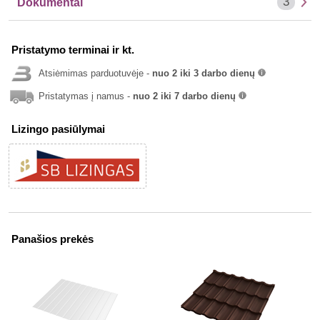
3
Dokumentai
Pristatymo terminai ir kt.
Atsiėmimas parduotuvėje -
nuo 2 iki 3 darbo dienų
info
Pristatymas į namus -
nuo 2 iki 7 darbo dienų
info
Lizingo pasiūlymai
Panašios prekės