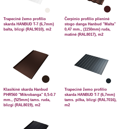
Trapecinė žemo profilio
Čerpinio profilio plieninė
skarda HANBUD T-7 (6,7mm)
stogo danga Hanbud "Malta"
balta, blizgi (RAL9010), m2
0,47 mm., (1150mm) ruda,
matinė (RAL8017), m2
Klasikinė skarda Hanbud
Trapecinė žemo profilio
PHR560 "Mikrobanga" 0,5-0.7
skarda HANBUD T-7 (6,7mm)
mm., (525mm) tams. ruda,
tams. pilka, blizgi (RAL7016),
blizgi (RAL8019), m2
m2