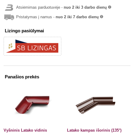
Atsiėmimas parduotuvėje -
nuo 2 iki 3 darbo dienų
info
Pristatymas į namus -
nuo 2 iki 7 darbo dienų
info
Lizingo pasiūlymai
Panašios prekės
Vyšninis Latako vidinis
Latako kampas išorinis (135°)