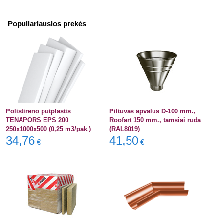
Populiariausios prekės
Polistireno putplastis
Piltuvas apvalus D-100 mm.,
TENAPORS EPS 200
Roofart 150 mm., tamsiai ruda
250x1000x500 (0,25 m3/pak.)
(RAL8019)
34,76
41,50
€
€