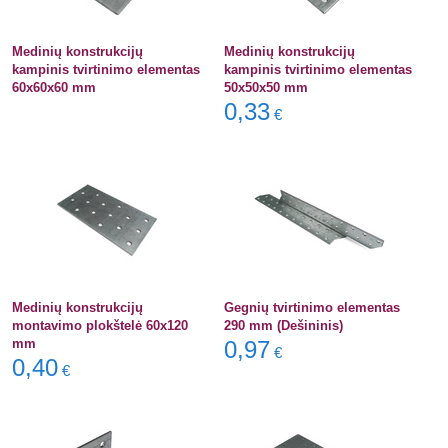
Medinių konstrukcijų
Medinių konstrukcijų
kampinis tvirtinimo elementas
kampinis tvirtinimo elementas
60x60x60 mm
50x50x50 mm
0,33
€
Medinių konstrukcijų
Gegnių tvirtinimo elementas
montavimo plokštelė 60x120
290 mm (Dešininis)
mm
0,97
€
0,40
€