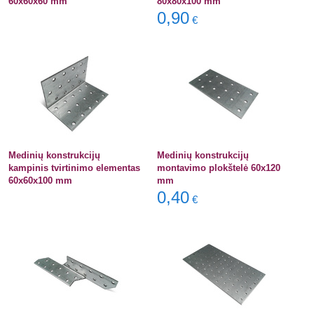
60x60x60 mm
80x80x100 mm
0,90
€
Medinių konstrukcijų
Medinių konstrukcijų
kampinis tvirtinimo elementas
montavimo plokštelė 60x120
60x60x100 mm
mm
0,40
€