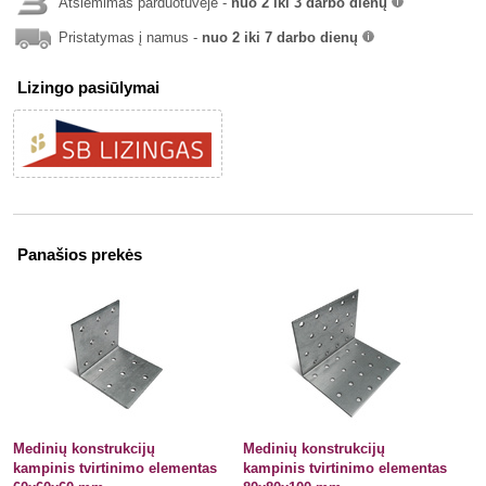
Atsiėmimas parduotuvėje -
nuo 2 iki 3 darbo dienų
info
Pristatymas į namus -
nuo 2 iki 7 darbo dienų
info
Lizingo pasiūlymai
Panašios prekės
Medinių konstrukcijų
Medinių konstrukcijų
kampinis tvirtinimo elementas
kampinis tvirtinimo elementas