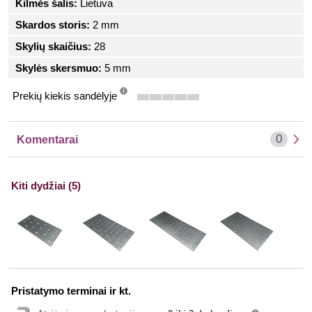
Kilmės šalis:
Lietuva
Skardos storis:
2 mm
Skylių skaičius:
28
Skylės skersmuo:
5 mm
Prekių kiekis sandėlyje
info
0
Komentarai
Kiti dydžiai (5)
Pristatymo terminai ir kt.