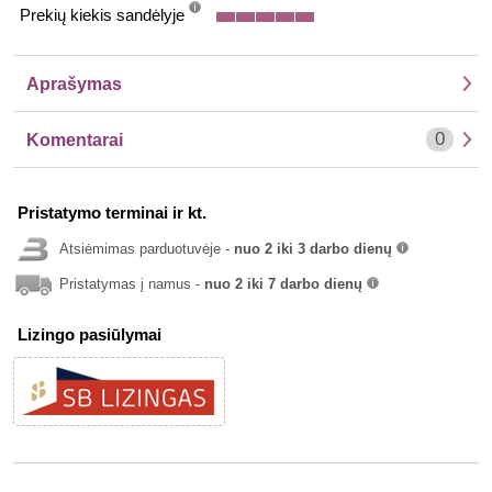
Prekių kiekis sandėlyje
info
Aprašymas
0
Komentarai
Pristatymo terminai ir kt.
Atsiėmimas parduotuvėje -
nuo 2 iki 3 darbo dienų
info
Pristatymas į namus -
nuo 2 iki 7 darbo dienų
info
Lizingo pasiūlymai