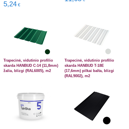
5,24
€
Trapecinė, vidutinio profilio
Trapecinė, vidutinio profilio
skarda HANBUD C-14 (11,8mm)
skarda HANBUD T-18E
žalia, blizgi (RAL6005), m2
(17,6mm) pilkai balta, blizgi
(RAL9002), m2