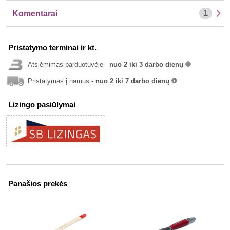
1
Komentarai
Pristatymo terminai ir kt.
Atsiėmimas parduotuvėje -
nuo 2 iki 3 darbo dienų
info
Pristatymas į namus -
nuo 2 iki 7 darbo dienų
info
Lizingo pasiūlymai
Panašios prekės