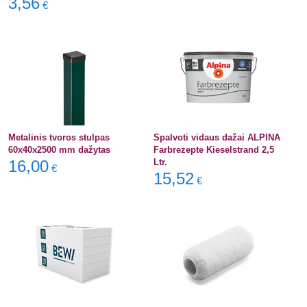
3,56
€
Metalinis tvoros stulpas
Spalvoti vidaus dažai ALPINA
60x40x2500 mm dažytas
Farbrezepte Kieselstrand 2,5
16,00
Ltr.
€
15,52
€