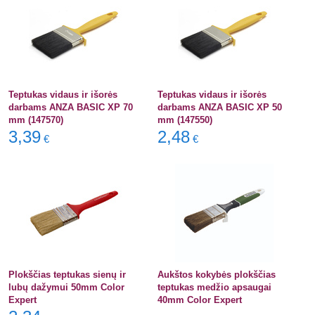
Teptukas vidaus ir išorės
Teptukas vidaus ir išorės
darbams ANZA BASIC XP 70
darbams ANZA BASIC XP 50
mm (147570)
mm (147550)
3,39
2,48
€
€
Plokščias teptukas sienų ir
Aukštos kokybės plokščias
lubų dažymui 50mm Color
teptukas medžio apsaugai
Expert
40mm Color Expert