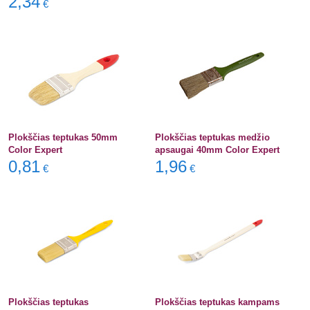
2,34
€
Plokščias teptukas 50mm
Plokščias teptukas medžio
Color Expert
apsaugai 40mm Color Expert
0,81
1,96
€
€
Plokščias teptukas
Plokščias teptukas kampams