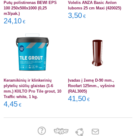
Putų polistirenas BEWI EPS
Volelis ANZA Basic Anlon
100 250x500x1000 (0,25
luboms 25 cm Maxi (420025)
m3/pak.)
3,50
€
24,10
€
Keramikinių ir klinkerinių
Įvadas į žemę D-90 mm.,
plytelių siūlių glaistas (1-6
Roofart 125mm., vyšninė
mm.) KIILTO Pro Tile grout, 10
(RAL3005)
Traffic white, 1 kg.
41,50
€
4,45
€