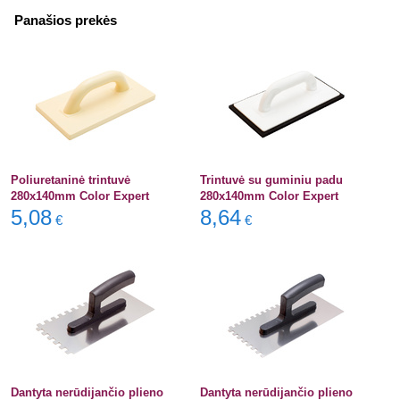
Panašios prekės
Poliuretaninė trintuvė
Trintuvė su guminiu padu
280x140mm Color Expert
280x140mm Color Expert
5,08
8,64
€
€
Dantyta nerūdijančio plieno
Dantyta nerūdijančio plieno