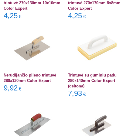
trintuvė 270x130mm 10x10mm
trintuvė 270x130mm 8x8mm
Color Expert
Color Expert
4,25
4,25
€
€
Nerūdijančio plieno trintuvė
Trintuvė su guminiu padu
280x130mm Color Expert
280x140mm Color Expert
9,92
(geltona)
€
7,93
€