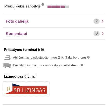
Prekių kiekis sandėlyje
info
2
Foto galerija
0
Komentarai
Pristatymo terminai ir kt.
Atsiėmimas parduotuvėje -
nuo 2 iki 3 darbo dienų
info
Pristatymas į namus -
nuo 2 iki 7 darbo dienų
info
Lizingo pasiūlymai