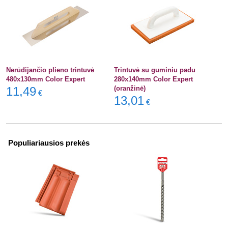
Nerūdijančio plieno trintuvė
Trintuvė su guminiu padu
480x130mm Color Expert
280x140mm Color Expert
11,49
(oranžinė)
€
13,01
€
Populiariausios prekės