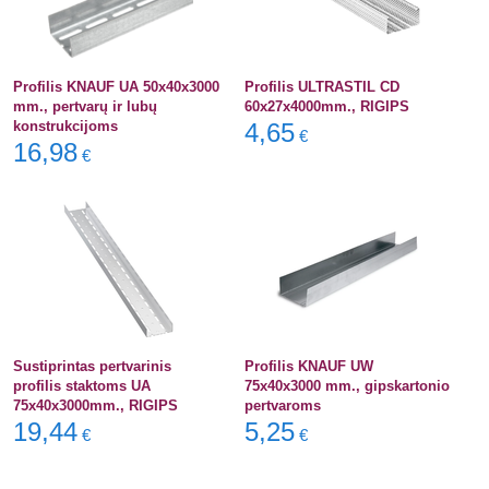
Profilis KNAUF UA 50x40x3000
Profilis ULTRASTIL CD
mm., pertvarų ir lubų
60x27x4000mm., RIGIPS
konstrukcijoms
4,65
€
16,98
€
Sustiprintas pertvarinis
Profilis KNAUF UW
profilis staktoms UA
75x40x3000 mm., gipskartonio
75x40x3000mm., RIGIPS
pertvaroms
19,44
5,25
€
€