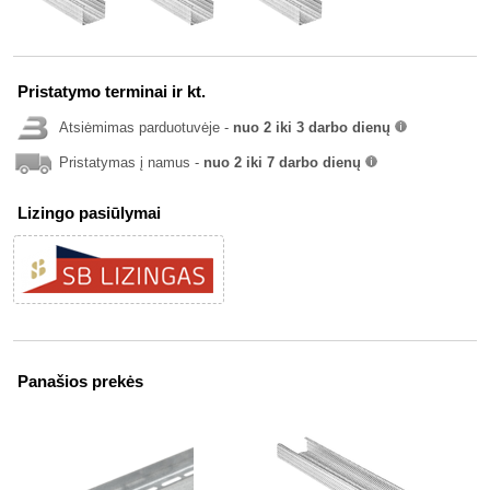
Pristatymo terminai ir kt.
Atsiėmimas parduotuvėje -
nuo 2 iki 3 darbo dienų
info
Pristatymas į namus -
nuo 2 iki 7 darbo dienų
info
Lizingo pasiūlymai
Panašios prekės