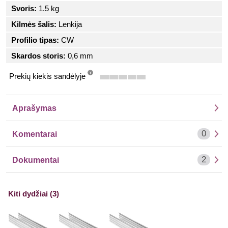
Svoris:
1.5 kg
Kilmės šalis:
Lenkija
Profilio tipas:
CW
Skardos storis:
0,6 mm
Prekių kiekis sandėlyje
info
Aprašymas
0
Komentarai
2
Dokumentai
Kiti dydžiai (3)