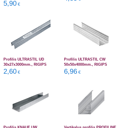
5,90
€
Profilis ULTRASTIL UD
Profilis ULTRASTIL CW
30x27x3000mm., RIGIPS
50x50x4000mm., RIGIPS
2,60
6,96
€
€
Profilis KNAUF UW
Vertikalus profilis PROFILINE