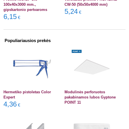
100x40x3000 mm.,
CW-50 (50x50x4000 mm)
gipskartonio pertvaroms
5,24
€
6,15
€
Populiariausios prekės
Hermetiko pistoletas Color
Modulinės perforuotos
Expert
pakabinamos lubos Gyptone
4,36
POINT 11
€