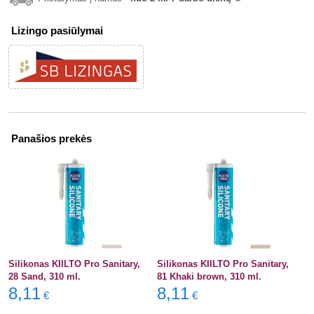
info
Lizingo pasiūlymai
Panašios prekės
Silikonas KIILTO Pro Sanitary,
Silikonas KIILTO Pro Sanitary,
28 Sand, 310 ml.
81 Khaki brown, 310 ml.
8,11
8,11
€
€