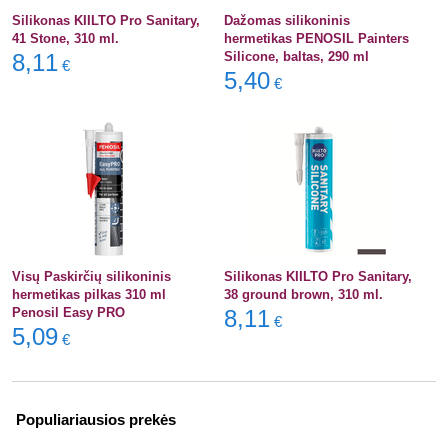
Silikonas KIILTO Pro Sanitary,
Dažomas silikoninis
41 Stone, 310 ml.
hermetikas PENOSIL Painters
8,11
Silicone, baltas, 290 ml
€
5,40
€
Visų Paskirčių silikoninis
Silikonas KIILTO Pro Sanitary,
hermetikas pilkas 310 ml
38 ground brown, 310 ml.
Penosil Easy PRO
8,11
€
5,09
€
Populiariausios prekės