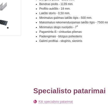
Bendras plotis - 1139 mm.
Profilio aukštis - 18 mm.
Lakšto storis - 0,50 mm.
Minimalus galimas lakšto ilgis - 500 mm.
Maksimalus rekomenduojamas lakšto ilgis - 7500 m
°
Minimalus stogo nuolydis - 7
Pagaminta iš - cinkuotas plienas
Padengimas - blizgus poliesteris
Galimi profiliai - stoginis, sieninis
Specialisto patarimai
Kiti specialisto patarimai