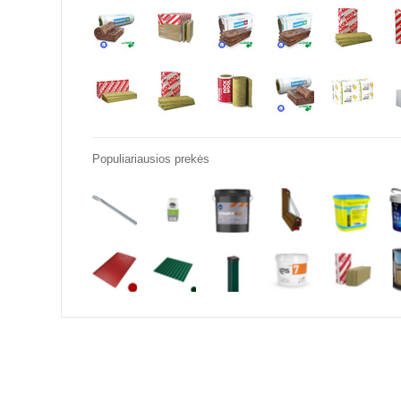
Populiariausios prekės