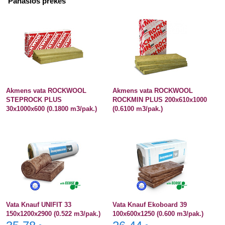
Panašios prekės
Akmens vata ROCKWOOL
Akmens vata ROCKWOOL
STEPROCK PLUS
ROCKMIN PLUS 200x610x1000
30x1000x600 (0.1800 m3/pak.)
(0.6100 m3/pak.)
Vata Knauf UNIFIT 33
Vata Knauf Ekoboard 39
150x1200x2900 (0.522 m3/pak.)
100x600x1250 (0.600 m3/pak.)