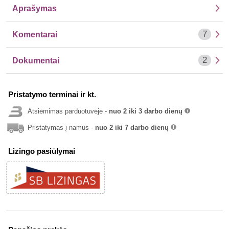
Aprašymas
7
Komentarai
2
Dokumentai
Pristatymo terminai ir kt.
Atsiėmimas parduotuvėje -
nuo 2 iki 3 darbo dienų
info
Pristatymas į namus -
nuo 2 iki 7 darbo dienų
info
Lizingo pasiūlymai