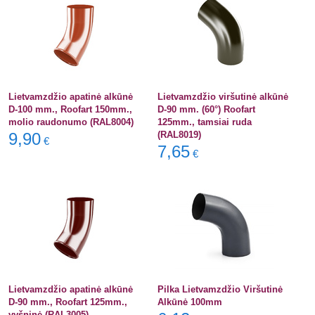
Lietvamzdžio apatinė alkūnė
Lietvamzdžio viršutinė alkūnė
D-100 mm., Roofart 150mm.,
D-90 mm. (60°) Roofart
molio raudonumo (RAL8004)
125mm., tamsiai ruda
9,90
(RAL8019)
€
7,65
€
Lietvamzdžio apatinė alkūnė
Pilka Lietvamzdžio Viršutinė
D-90 mm., Roofart 125mm.,
Alkūnė 100mm
vyšninė (RAL3005)