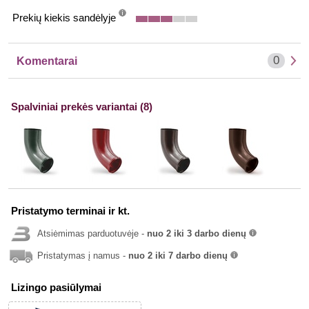
Prekių kiekis sandėlyje
info
0
Komentarai
Spalviniai prekės variantai (8)
Pristatymo terminai ir kt.
Atsiėmimas parduotuvėje -
nuo 2 iki 3 darbo dienų
info
Pristatymas į namus -
nuo 2 iki 7 darbo dienų
info
Lizingo pasiūlymai