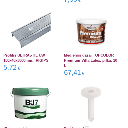
€
Profilis ULTRASTIL UW
Medienos dažai TOPCOLOR
100x40x3000mm., RIGIPS
Premium Villa Latex, pilka, 10
5,72
L
€
67,41
€