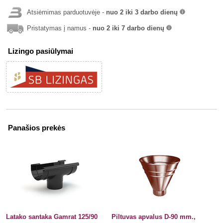
Atsiėmimas parduotuvėje -
nuo 2 iki 3 darbo dienų
info
Pristatymas į namus -
nuo 2 iki 7 darbo dienų
info
Lizingo pasiūlymai
Panašios prekės
Latako santaka Gamrat 125/90
Piltuvas apvalus D-90 mm.,