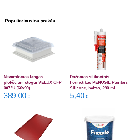
Populiariausios prekės
Nevarstomas langas
Dažomas silikoninis
plokščiam stogui VELUX CFP
hermetikas PENOSIL Painters
0073U (60x90)
Silicone, baltas, 290 ml
389,00
5,40
€
€