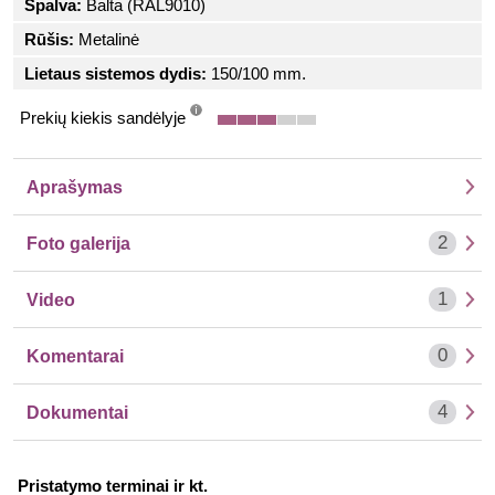
Spalva:
Balta (RAL9010)
Rūšis:
Metalinė
Lietaus sistemos dydis:
150/100 mm.
Prekių kiekis sandėlyje
info
Aprašymas
2
Foto galerija
1
Video
0
Komentarai
4
Dokumentai
Pristatymo terminai ir kt.