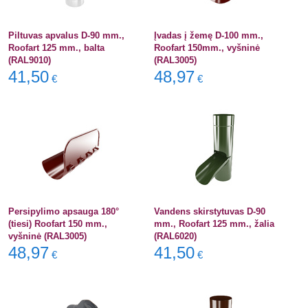
Piltuvas apvalus D-90 mm.,
Įvadas į žemę D-100 mm.,
Roofart 125 mm., balta
Roofart 150mm., vyšninė
(RAL9010)
(RAL3005)
41,50
48,97
€
€
Persipylimo apsauga 180°
Vandens skirstytuvas D-90
(tiesi) Roofart 150 mm.,
mm., Roofart 125 mm., žalia
vyšninė (RAL3005)
(RAL6020)
48,97
41,50
€
€