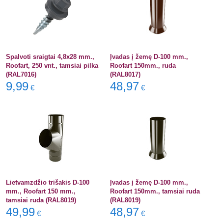
Spalvoti sraigtai 4,8x28 mm.,
Įvadas į žemę D-100 mm.,
Roofart, 250 vnt., tamsiai pilka
Roofart 150mm., ruda
(RAL7016)
(RAL8017)
9,99
48,97
€
€
Lietvamzdžio trišakis D-100
Įvadas į žemę D-100 mm.,
mm., Roofart 150 mm.,
Roofart 150mm., tamsiai ruda
tamsiai ruda (RAL8019)
(RAL8019)
49,99
48,97
€
€