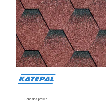
Panašios prekės