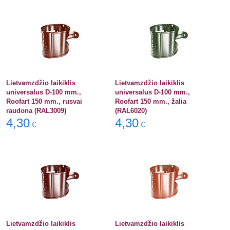
Lietvamzdžio laikiklis
Lietvamzdžio laikiklis
universalus D-100 mm.,
universalus D-100 mm.,
Roofart 150 mm., rusvai
Roofart 150 mm., žalia
raudona (RAL3009)
(RAL6020)
4,30
4,30
€
€
Lietvamzdžio laikiklis
Lietvamzdžio laikiklis