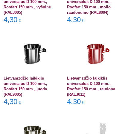
universalus D-100 mm.,
universalus D-100 mm.,
Roofart 150 mm., vyšninė
Roofart 150 mm., molio
(RAL3005)
raudonumo (RAL8004)
4,30
4,30
€
€
Lietvamzdžio laikiklis
Lietvamzdžio laikiklis
universalus D-100 mm.,
universalus D-100 mm.,
Roofart 150 mm., juoda
Roofart 150 mm., raudona
(RAL9005)
(RAL3011)
4,30
4,30
€
€