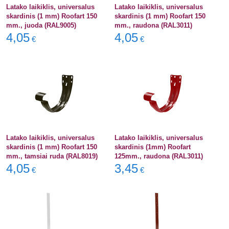
Latako laikiklis, universalus
Latako laikiklis, universalus
skardinis (1 mm) Roofart 150
skardinis (1 mm) Roofart 150
mm., juoda (RAL9005)
mm., raudona (RAL3011)
4,05
4,05
€
€
Latako laikiklis, universalus
Latako laikiklis, universalus
skardinis (1 mm) Roofart 150
skardinis (1mm) Roofart
mm., tamsiai ruda (RAL8019)
125mm., raudona (RAL3011)
4,05
3,45
€
€