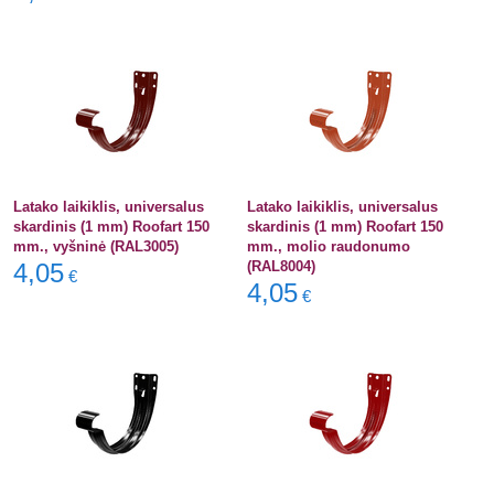
Latako laikiklis, universalus
Latako laikiklis, universalus
skardinis (1 mm) Roofart 150
skardinis (1 mm) Roofart 150
mm., vyšninė (RAL3005)
mm., molio raudonumo
4,05
(RAL8004)
€
4,05
€