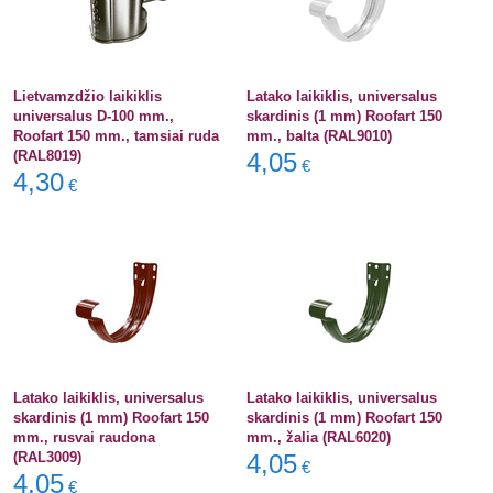
Lietvamzdžio laikiklis
Latako laikiklis, universalus
universalus D-100 mm.,
skardinis (1 mm) Roofart 150
Roofart 150 mm., tamsiai ruda
mm., balta (RAL9010)
(RAL8019)
4,05
€
4,30
€
Latako laikiklis, universalus
Latako laikiklis, universalus
skardinis (1 mm) Roofart 150
skardinis (1 mm) Roofart 150
mm., rusvai raudona
mm., žalia (RAL6020)
(RAL3009)
4,05
€
4,05
€