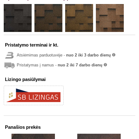
Pristatymo terminai ir kt.
Atsiėmimas parduotuvėje -
nuo 2 iki 3 darbo dienų
info
Pristatymas į namus -
nuo 2 iki 7 darbo dienų
info
Lizingo pasiūlymai
Panašios prekės