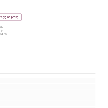
Palyginti prekę
dinti