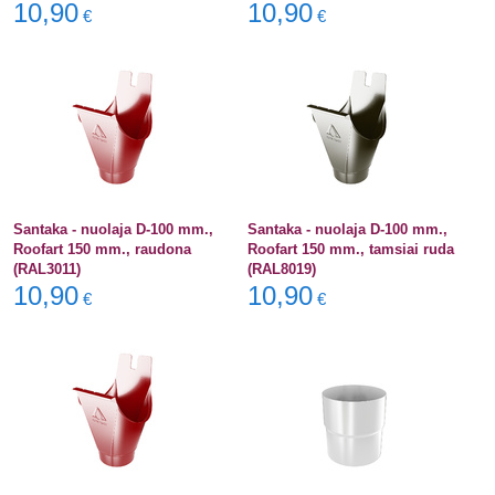
10,90
10,90
€
€
Santaka - nuolaja D-100 mm.,
Santaka - nuolaja D-100 mm.,
Roofart 150 mm., raudona
Roofart 150 mm., tamsiai ruda
(RAL3011)
(RAL8019)
10,90
10,90
€
€