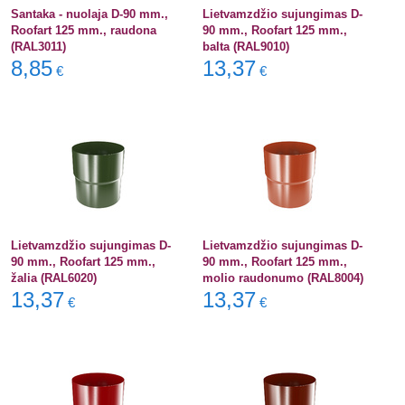
Santaka - nuolaja D-90 mm.,
Lietvamzdžio sujungimas D-
Roofart 125 mm., raudona
90 mm., Roofart 125 mm.,
(RAL3011)
balta (RAL9010)
8,85
13,37
€
€
Lietvamzdžio sujungimas D-
Lietvamzdžio sujungimas D-
90 mm., Roofart 125 mm.,
90 mm., Roofart 125 mm.,
žalia (RAL6020)
molio raudonumo (RAL8004)
13,37
13,37
€
€