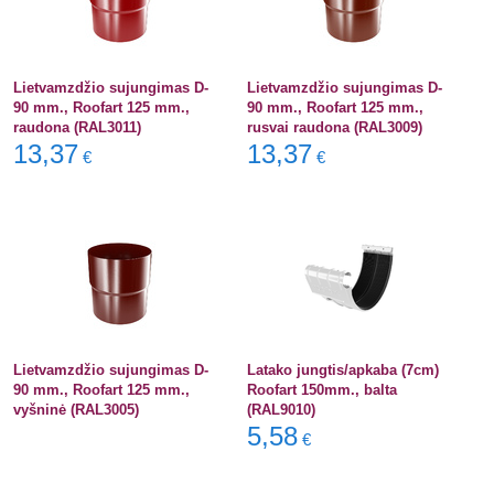
Lietvamzdžio sujungimas D-
Lietvamzdžio sujungimas D-
90 mm., Roofart 125 mm.,
90 mm., Roofart 125 mm.,
raudona (RAL3011)
rusvai raudona (RAL3009)
13,37
13,37
€
€
Lietvamzdžio sujungimas D-
Latako jungtis/apkaba (7cm)
90 mm., Roofart 125 mm.,
Roofart 150mm., balta
vyšninė (RAL3005)
(RAL9010)
5,58
€