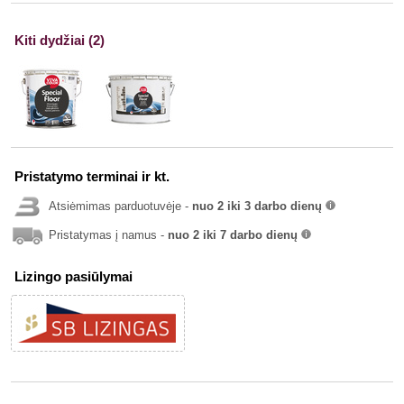
Kiti dydžiai (2)
Pristatymo terminai ir kt.
Atsiėmimas parduotuvėje -
nuo 2 iki 3 darbo dienų
info
Pristatymas į namus -
nuo 2 iki 7 darbo dienų
info
Lizingo pasiūlymai