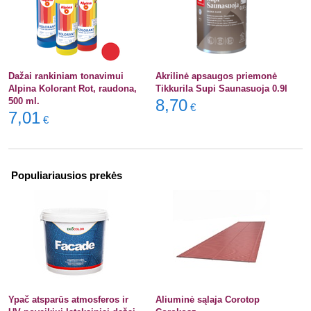
Dažai rankiniam tonavimui
Akrilinė apsaugos priemonė
Alpina Kolorant Rot, raudona,
Tikkurila Supi Saunasuoja 0.9l
500 ml.
8,70
€
7,01
€
Populiariausios prekės
Ypač atsparūs atmosferos ir
Aliuminė sąlaja Corotop