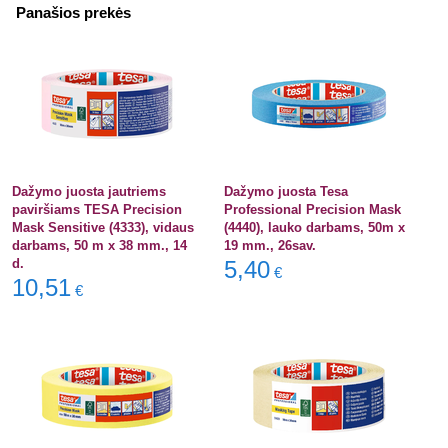
Panašios prekės
Dažymo juosta jautriems
Dažymo juosta Tesa
paviršiams TESA Precision
Professional Precision Mask
Mask Sensitive (4333), vidaus
(4440), lauko darbams, 50m x
darbams, 50 m x 38 mm., 14
19 mm., 26sav.
d.
5,40
€
10,51
€