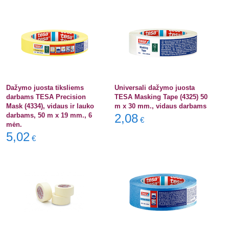
Dažymo juosta tiksliems
Universali dažymo juosta
darbams TESA Precision
TESA Masking Tape (4325) 50
Mask (4334), vidaus ir lauko
m x 30 mm., vidaus darbams
darbams, 50 m x 19 mm., 6
2,08
€
mėn.
5,02
€