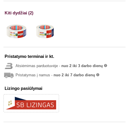
Kiti dydžiai (2)
Pristatymo terminai ir kt.
Atsiėmimas parduotuvėje -
nuo 2 iki 3 darbo dienų
info
Pristatymas į namus -
nuo 2 iki 7 darbo dienų
info
Lizingo pasiūlymai