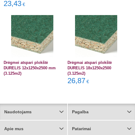
23,43
€
Drėgmei atspari plokštė
Drėgmai atspari plokštė
DURELIS 12x1250x2500 mm
DURELIS 18x1250x2500
(3.125m2)
(3.125m2)
26,87
€
Naudotojams
Pagalba
Apie mus
Patarimai