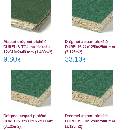
Atspari drėgmei plokštė
Drėgmei atspari plokštė
DURELIS TG4, su išdroža,
DURELIS 22x1250x2500 mm
12x610x2440 mm (1.488m2)
(3.125m2)
9,80
33,13
€
€
Drėgmai atspari plokštė
Drėgmei atspari plokštė
DURELIS 15x1250x2500 mm
DURELIS 10x1250x2500 mm.
(3.125m2)
(3.125m2)