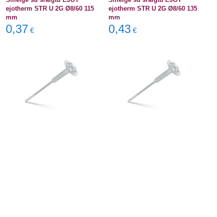
ejotherm STR U 2G Ø8/60 115
ejotherm STR U 2G Ø8/60 135
mm
mm
0,37
0,43
€
€
Smeigė su sraigtu EJOT
Smeigė su sraigtu EJOT
ejotherm STR U 2G Ø8/60 155
ejotherm STR U 2G Ø8/60 175
mm
mm
0,52
0,55
€
€