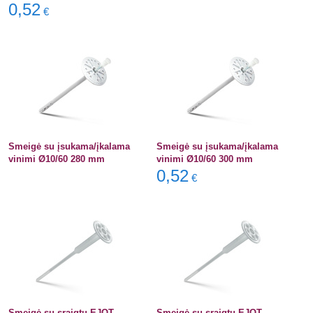
0,52
€
Smeigė su įsukama/įkalama
Smeigė su įsukama/įkalama
vinimi Ø10/60 280 mm
vinimi Ø10/60 300 mm
0,52
€
Smeigė su sraigtu EJOT
Smeigė su sraigtu EJOT