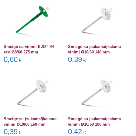
Smeigė su vinimi EJOT H4
Smeigė su įsukama/įkalama
eco Ø8/60 275 mm
vinimi Ø10/60 140 mm
0,60
0,39
€
€
Smeigė su įsukama/įkalama
Smeigė su įsukama/įkalama
vinimi Ø10/60 160 mm
vinimi Ø10/60 180 mm
0,39
0,42
€
€