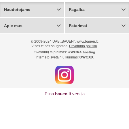
Naudotojams
Pagalba
Apie mus
Patarimai
© 2009-2024 UAB „BAUEN”, www.bauen.lt.
Visos teisės saugomos.
Privatumo politika
.
Svetainių talpinimas:
Interneto svetainių kūrimas:
Pilna
bauen.lt
versija