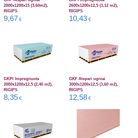
2000x1200x15 (3,60m2),
2600x1200x12,5 (3,12 m2),
RIGIPS
RIGIPS
9,67
10,43
€
€
GKPI Impregnuota
GKF Atspari ugniai
2000x1200x12,5 (2,40 m2),
3000x1200x12,5 (3,60 m2),
RIGIPS
RIGIPS
8,35
12,58
€
€