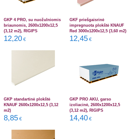
GKP 4 PRO, su nuožulniomis
GKF priešgaisrinė
briaunomis, 2600x1200x12,5
impregnuota plokštė KNAUF
(3,12 m2), RIGIPS
Red 3000x1200x12,5 (3,60 m2)
12,20
12,45
€
€
GKP standartinė plokštė
GKP PRO AKU, garso
KNAUF 2600x1200x12,5 (3,12
izoliacinė, 2600x1200x12,5
m2)
(3,12 m2), RIGIPS
8,85
14,40
€
€