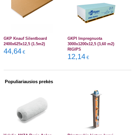
GKP Knauf Silentboard
GKPI Impregnuota
2400x625x12,5 (1.5m2)
3000x1200x12,5 (3,60 m2)
44,64
RIGIPS
€
12,14
€
Populiariausios prekės