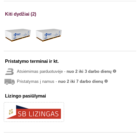
Kiti dydžiai (2)
Pristatymo terminai ir kt.
Atsiėmimas parduotuvėje -
nuo 2 iki 3 darbo dienų
info
Pristatymas į namus -
nuo 2 iki 7 darbo dienų
info
Lizingo pasiūlymai