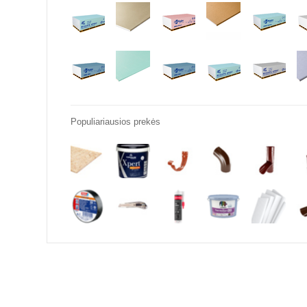
Populiariausios prekės