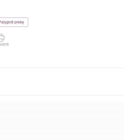
Palyginti prekę
dinti