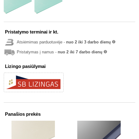
Pristatymo terminai ir kt.
Atsiėmimas parduotuvėje -
nuo 2 iki 3 darbo dienų
info
Pristatymas į namus -
nuo 2 iki 7 darbo dienų
info
Lizingo pasiūlymai
Panašios prekės