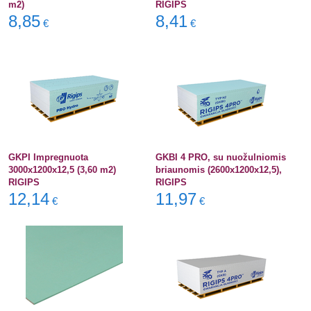
m2)
RIGIPS
8,85
8,41
€
€
GKPI Impregnuota
GKBI 4 PRO, su nuožulniomis
3000x1200x12,5 (3,60 m2)
briaunomis (2600x1200x12,5),
RIGIPS
RIGIPS
12,14
11,97
€
€