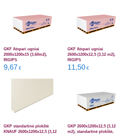
GKF Atspari ugniai
GKF Atspari ugniai
2000x1200x15 (3,60m2),
2600x1200x12,5 (3,12 m2),
RIGIPS
RIGIPS
9,67
11,50
€
€
GKP standartinė plokštė
GKP 2600x1200x12,5 (3,12
KNAUF 2600x1200x12,5 (3,12
m2), standartinė plokštė,