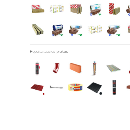
Populiariausios prekės