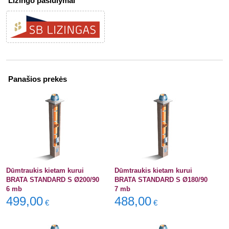
Lizingo pasiūlymai
Panašios prekės
Dūmtraukis kietam kurui
Dūmtraukis kietam kurui
BRATA STANDARD S Ø200/90
BRATA STANDARD S Ø180/90
6 mb
7 mb
499,00
488,00
€
€