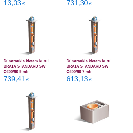
13,03
731,30
€
€
Dūmtraukis kietam kurui
Dūmtraukis kietam kurui
BRATA STANDARD SW
BRATA STANDARD SW
Ø200/90 9 mb
Ø200/90 7 mb
739,41
613,13
€
€