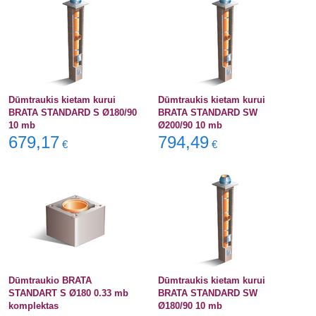
Dūmtraukis kietam kurui
Dūmtraukis kietam kurui
BRATA STANDARD S Ø180/90
BRATA STANDARD SW
10 mb
Ø200/90 10 mb
679,17
794,49
€
€
Dūmtraukio BRATA
Dūmtraukis kietam kurui
STANDART S Ø180 0.33 mb
BRATA STANDARD SW
komplektas
Ø180/90 10 mb