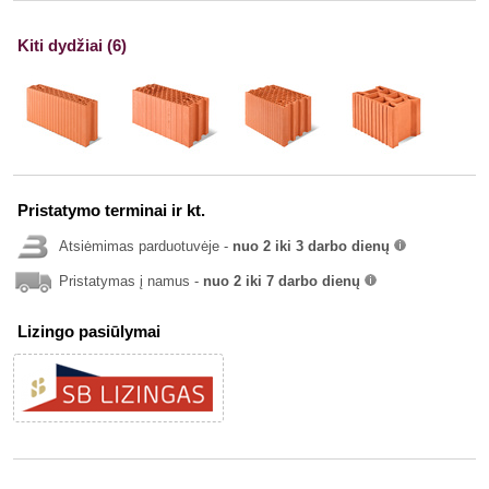
Kiti dydžiai (6)
Pristatymo terminai ir kt.
Atsiėmimas parduotuvėje -
nuo 2 iki 3 darbo dienų
info
Pristatymas į namus -
nuo 2 iki 7 darbo dienų
info
Lizingo pasiūlymai