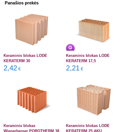
Panašios prekės
Keraminis blokas LODE
Keraminis blokas LODE
KERATERM 30
KERATERM 17,5
2,42
2,21
€
€
Keraminis blokas
Keraminis blokas LODE
Wienerberger POROTHERM 38
KERATERM 25 AKU