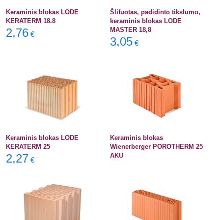
Keraminis blokas LODE
Šlifuotas, padidinto tikslumo,
KERATERM 18.8
keraminis blokas LODE
2,76
MASTER 18,8
€
3,05
€
Keraminis blokas LODE
Keraminis blokas
KERATERM 25
Wienerberger POROTHERM 25
2,27
AKU
€