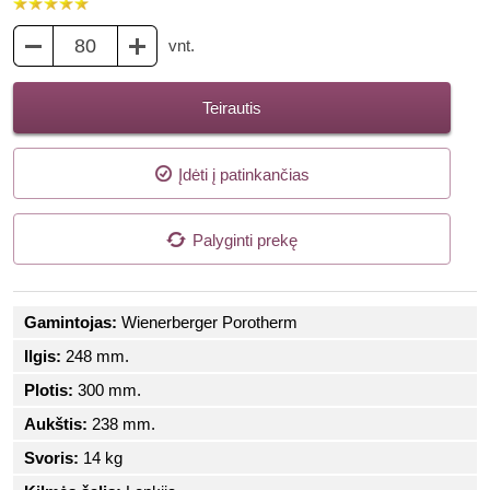
vnt.
Teirautis
Įdėti į patinkančias
Palyginti prekę
Gamintojas:
Wienerberger Porotherm
Ilgis:
248 mm.
Plotis:
300 mm.
Aukštis:
238 mm.
Svoris:
14 kg