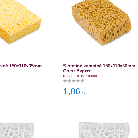
pinė 150x110x35mm
Sintetinė kempinė 150x110x50mm
Color Expert
i
Kiti apdailos įrankiai
1,86
€