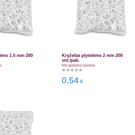
elėms 1.5 mm 200
Kryželiai plytelėms 2 mm 200
vnt./pak.
i
Kiti apdailos įrankiai
0,54
€