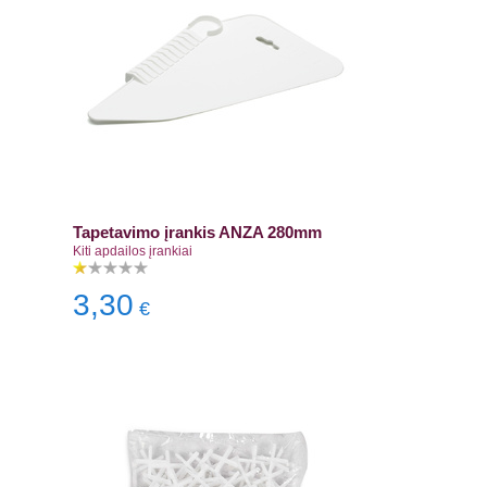
Tapetavimo įrankis ANZA 280mm
Kiti apdailos įrankiai
3,30
€