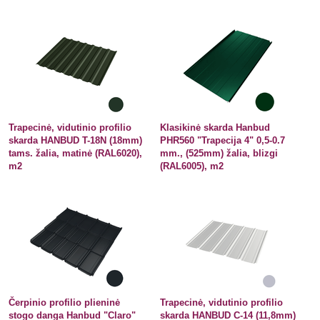
Trapecinė, vidutinio profilio
Klasikinė skarda Hanbud
skarda HANBUD T-18N (18mm)
PHR560 "Trapecija 4" 0,5-0.7
tams. žalia, matinė (RAL6020),
mm., (525mm) žalia, blizgi
m2
(RAL6005), m2
Čerpinio profilio plieninė
Trapecinė, vidutinio profilio
stogo danga Hanbud "Claro"
skarda HANBUD C-14 (11,8mm)