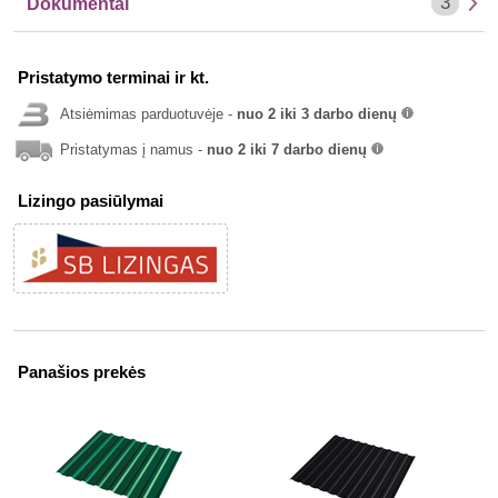
3
Dokumentai
Pristatymo terminai ir kt.
Atsiėmimas parduotuvėje -
nuo 2 iki 3 darbo dienų
info
Pristatymas į namus -
nuo 2 iki 7 darbo dienų
info
Lizingo pasiūlymai
Panašios prekės