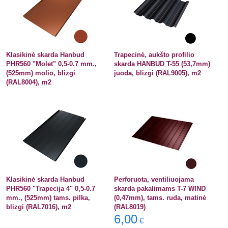
Klasikinė skarda Hanbud
Trapecinė, aukšto profilio
PHR560 "Molet" 0,5-0.7 mm.,
skarda HANBUD T-55 (53,7mm)
(525mm) molio, blizgi
juoda, blizgi (RAL9005), m2
(RAL8004), m2
Klasikinė skarda Hanbud
Perforuota, ventiliuojama
PHR560 "Trapecija 4" 0,5-0.7
skarda pakalimams T-7 WIND
mm., (525mm) tams. pilka,
(0,47mm), tams. ruda, matinė
blizgi (RAL7016), m2
(RAL8019)
6,00
€