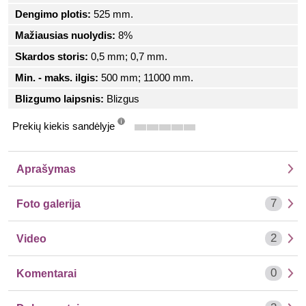
Dengimo plotis:
525 mm.
Mažiausias nuolydis:
8%
Skardos storis:
0,5 mm; 0,7 mm.
Min. - maks. ilgis:
500 mm; 11000 mm.
Blizgumo laipsnis:
Blizgus
Prekių kiekis sandėlyje
info
Aprašymas
7
Foto galerija
2
Video
0
Komentarai