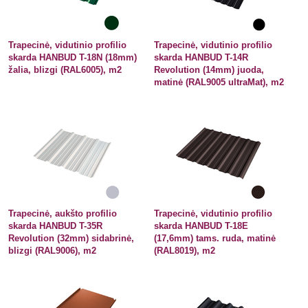
Trapecinė, vidutinio profilio
Trapecinė, vidutinio profilio
skarda HANBUD T-18N (18mm)
skarda HANBUD T-14R
žalia, blizgi (RAL6005), m2
Revolution (14mm) juoda,
matinė (RAL9005 ultraMat), m2
Trapecinė, aukšto profilio
Trapecinė, vidutinio profilio
skarda HANBUD T-35R
skarda HANBUD T-18E
Revolution (32mm) sidabrinė,
(17,6mm) tams. ruda, matinė
blizgi (RAL9006), m2
(RAL8019), m2