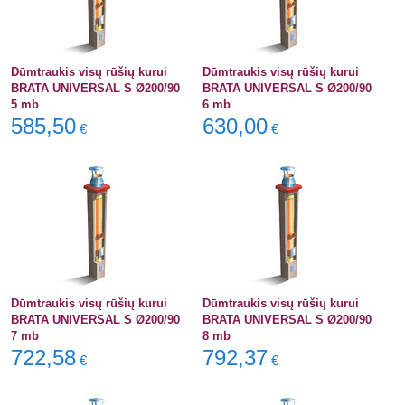
Dūmtraukis visų rūšių kurui
Dūmtraukis visų rūšių kurui
BRATA UNIVERSAL S Ø200/90
BRATA UNIVERSAL S Ø200/90
5 mb
6 mb
585,50
630,00
€
€
Dūmtraukis visų rūšių kurui
Dūmtraukis visų rūšių kurui
BRATA UNIVERSAL S Ø200/90
BRATA UNIVERSAL S Ø200/90
7 mb
8 mb
722,58
792,37
€
€