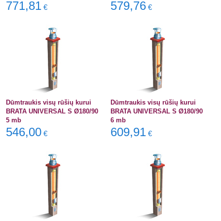
771,81
579,76
€
€
Dūmtraukis visų rūšių kurui
Dūmtraukis visų rūšių kurui
BRATA UNIVERSAL S Ø180/90
BRATA UNIVERSAL S Ø180/90
5 mb
6 mb
546,00
609,91
€
€