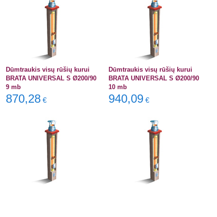
Dūmtraukis visų rūšių kurui
Dūmtraukis visų rūšių kurui
BRATA UNIVERSAL S Ø200/90
BRATA UNIVERSAL S Ø200/90
9 mb
10 mb
870,28
940,09
€
€
Dūmtraukis visų rūšių kurui
Dūmtraukis visų rūšių kurui
BRATA UNIVERSAL SW
BRATA UNIVERSAL SW
Ø140/90 5 mb
Ø140/90 6 mb