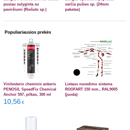
pusiau sulyginta su
varčia pušies sp. (24mm
paviršiumi (Riešuto sp.)
paketas)
Populiariausios prekės
Vinilesterio cheminis ankeris
Lietaus nuvedimo sistema
PENOSIL SpeedFix Chemical
ROOFART 150 mm., RAL9005
Anchor 597, pilkas, 300 ml
(juoda)
10,56
€