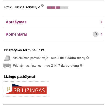
Prekių kiekis sandėlyje
info
Aprašymas
0
Komentarai
Pristatymo terminai ir kt.
Atsiėmimas parduotuvėje -
nuo 2 iki 3 darbo dienų
info
Pristatymas į namus -
nuo 2 iki 7 darbo dienų
info
Lizingo pasiūlymai