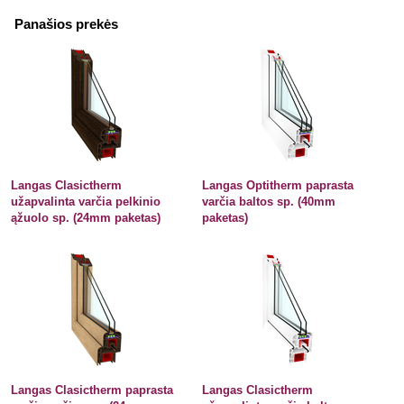
Panašios prekės
Langas Clasictherm
Langas Optitherm paprasta
užapvalinta varčia pelkinio
varčia baltos sp. (40mm
ąžuolo sp. (24mm paketas)
paketas)
Langas Clasictherm paprasta
Langas Clasictherm