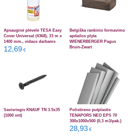
Apsauginė plėvelė TESA Easy
Belgiška rankinio formavimo
Cover Universal (4368), 33 m x
apdailos plyta
1400 mm., vidaus darbams
WIENERBERGER Pagus
12,69
Bruin-Zwart
€
Savisriegis KNAUF TN 3.5x35
Polistireno putplastis
(1000 vnt)
TENAPORS NEO EPS 70
300x1000x500 (0,3 m3/pak.)
28,93
€