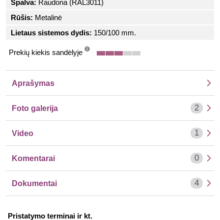
Spalva:
Raudona (RAL3011)
Rūšis:
Metalinė
Lietaus sistemos dydis:
150/100 mm.
Prekių kiekis sandėlyje
info
Aprašymas
2
Foto galerija
1
Video
0
Komentarai
4
Dokumentai
Pristatymo terminai ir kt.