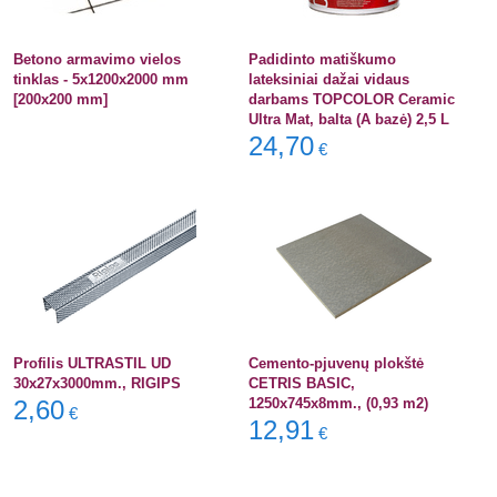
Betono armavimo vielos
Padidinto matiškumo
tinklas - 5x1200x2000 mm
lateksiniai dažai vidaus
[200x200 mm]
darbams TOPCOLOR Ceramic
Ultra Mat, balta (A bazė) 2,5 L
24,70
€
Profilis ULTRASTIL UD
Cemento-pjuvenų plokštė
30x27x3000mm., RIGIPS
CETRIS BASIC,
2,60
1250x745x8mm., (0,93 m2)
€
12,91
€