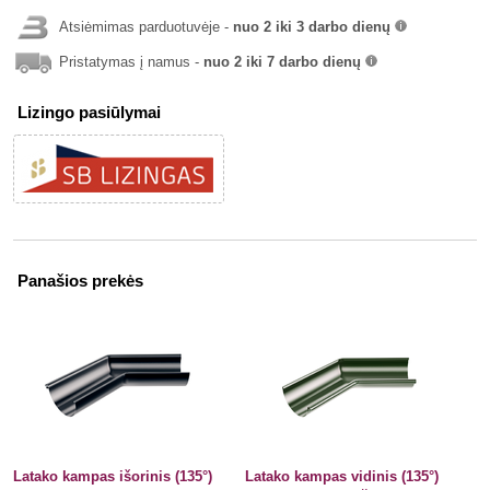
Atsiėmimas parduotuvėje -
nuo 2 iki 3 darbo dienų
info
Pristatymas į namus -
nuo 2 iki 7 darbo dienų
info
Lizingo pasiūlymai
Panašios prekės
Latako kampas išorinis (135°)
Latako kampas vidinis (135°)