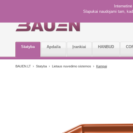
Internetin
Slapukai naudojami tam, kad 
Statyba
Apdaila
Įrankiai
HANBUD
CO
BAUEN.LT
Statyba
Lietaus nuvedimo sistemos
Kampai