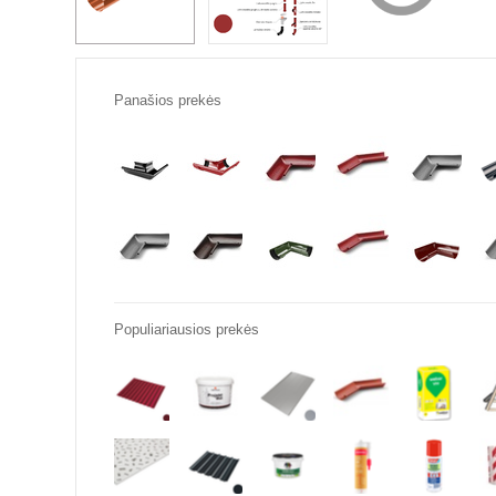
Panašios prekės
Populiariausios prekės